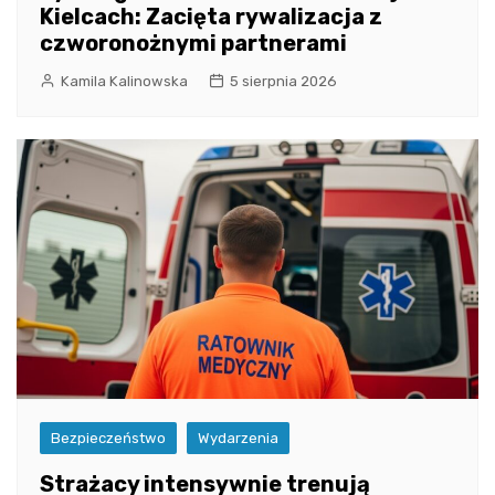
Kielcach: Zacięta rywalizacja z
czworonożnymi partnerami
Kamila Kalinowska
5 sierpnia 2026
Bezpieczeństwo
Wydarzenia
Strażacy intensywnie trenują