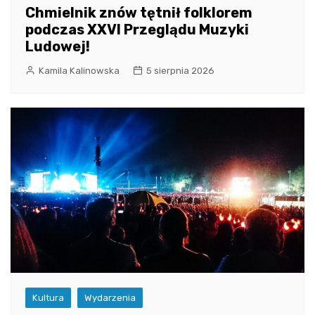
Chmielnik znów tętnił folklorem
podczas XXVI Przeglądu Muzyki
Ludowej!
Kamila Kalinowska
5 sierpnia 2026
Kultura
Wydarzenia