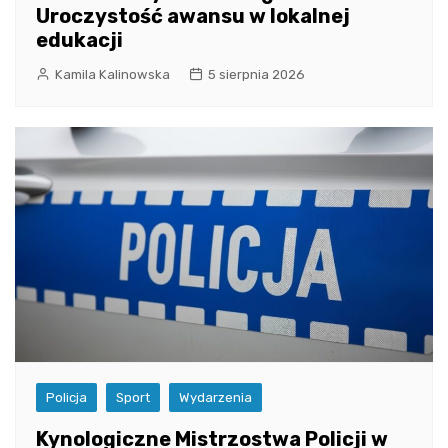
Uroczystość awansu w lokalnej
edukacji
Kamila Kalinowska
5 sierpnia 2026
Policja
Sport
Wydarzenia
Kynologiczne Mistrzostwa Policji w