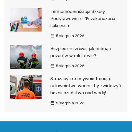
Termomodernizacja Szkoły
Podstawowej nr 19 zakończona
sukcesem
5 sierpnia 2026
Bezpieczne żniwa: jak uniknąć
pożarów w rolnictwie?
5 sierpnia 2026
Strażacy intensywnie trenują
ratownictwo wodne, by zwiększyć
bezpieczeństwo nad wodą!
5 sierpnia 2026