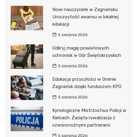
Nowi nauczyciele w Zagnańsku:
Uroczystość awansu w lokalnej
edukacji
5 sierpnia 2026
Odkryj magię powiatowych
schronisk w Gór Świętokrzyskich
5 sierpnia 2026
Edukacja przyszłości w Gminie
Zagnańsk dzięki funduszom KPO
5 sierpnia 2026
Kynologiczne Mistrzostwa Policji w
Kielcach: Zacięta rywalizacja z
czworonożnymi partnerami
5 sierpnia 2026