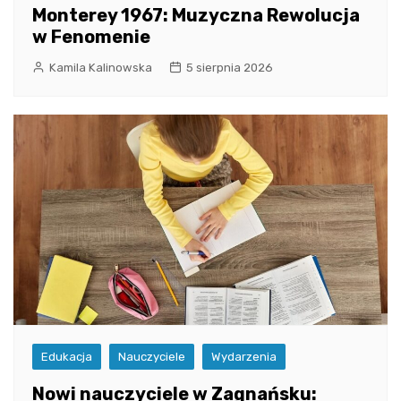
Monterey 1967: Muzyczna Rewolucja
w Fenomenie
Kamila Kalinowska
5 sierpnia 2026
Edukacja
Nauczyciele
Wydarzenia
Nowi nauczyciele w Zagnańsku: