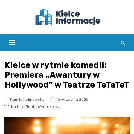
Skip
to
content
Kielce w rytmie komedii:
Premiera „Awantury w
Hollywood” w Teatrze TeTaTeT
Kamila Kalinowska
15 września 2025
,
,
Kultura
Teatr
Wydarzenia