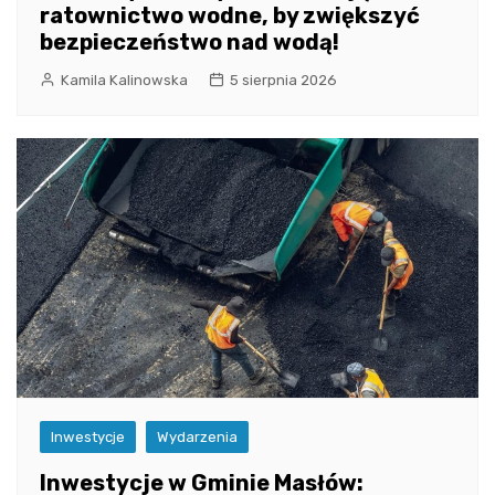
ratownictwo wodne, by zwiększyć
bezpieczeństwo nad wodą!
Kamila Kalinowska
5 sierpnia 2026
Inwestycje
Wydarzenia
Inwestycje w Gminie Masłów: