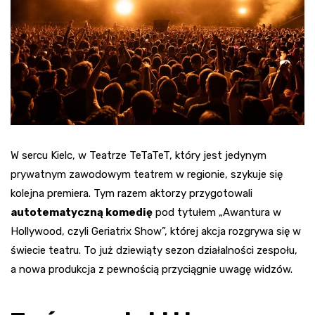
W sercu Kielc, w Teatrze TeTaTeT, który jest jedynym
prywatnym zawodowym teatrem w regionie, szykuje się
kolejna premiera. Tym razem aktorzy przygotowali
autotematyczną komedię
pod tytułem „Awantura w
Hollywood, czyli Geriatrix Show”, której akcja rozgrywa się w
świecie teatru. To już dziewiąty sezon działalności zespołu,
a nowa produkcja z pewnością przyciągnie uwagę widzów.