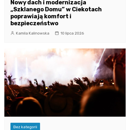
Nowy dach i modernizacja
„Szklanego Domu” w Ciekotach
poprawiają komfort i
bezpieczeństwo
Kamila Kalinowska
10 lipca 2026
Bez kategorii