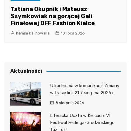
Tatiana Okupnik i Mateusz
Szymkowiak na gorącej Gali
Finałowej OFF Fashion Kielce
Kamila Kalinowska
10 lipca 2026
Aktualności
Utrudnienia w komunikacji: Zmiany
w trasie linii 21 7 sierpnia 2026 r.
8 sierpnia 2026
Literacka Uczta w Kielcach: VI
Festiwal Herlinga-Grudzińskiego
Tuż Tuż!