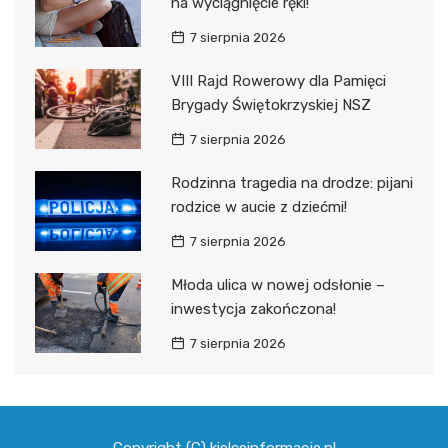
na wyciągnięcie ręki!
7 sierpnia 2026
VIII Rajd Rowerowy dla Pamięci
Brygady Świętokrzyskiej NSZ
7 sierpnia 2026
Rodzinna tragedia na drodze: pijani
rodzice w aucie z dziećmi!
7 sierpnia 2026
Młoda ulica w nowej odsłonie –
inwestycja zakończona!
7 sierpnia 2026