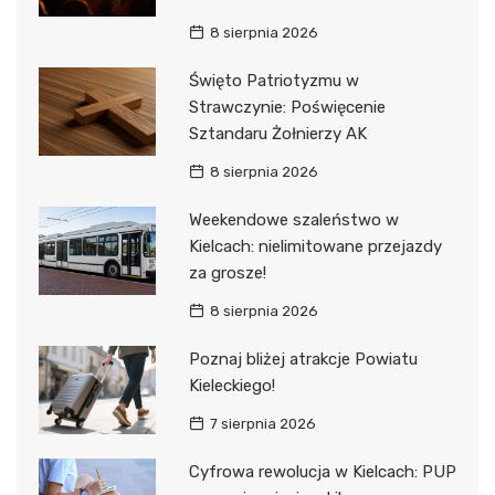
8 sierpnia 2026
Święto Patriotyzmu w
Strawczynie: Poświęcenie
Sztandaru Żołnierzy AK
8 sierpnia 2026
Weekendowe szaleństwo w
Kielcach: nielimitowane przejazdy
za grosze!
8 sierpnia 2026
Poznaj bliżej atrakcje Powiatu
Kieleckiego!
7 sierpnia 2026
Cyfrowa rewolucja w Kielcach: PUP