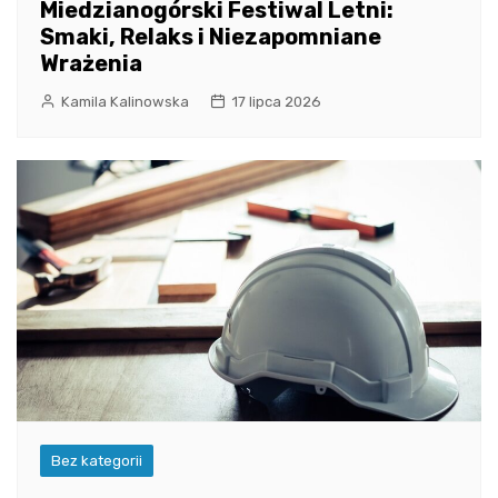
Miedzianogórski Festiwal Letni:
Smaki, Relaks i Niezapomniane
Wrażenia
Kamila Kalinowska
17 lipca 2026
Bez kategorii