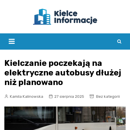
Skip
to
content
Kielczanie poczekają na
elektryczne autobusy dłużej
niż planowano
Kamila Kalinowska
27 sierpnia 2025
Bez kategorii