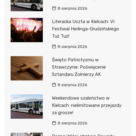
8 sierpnia 2026
Literacka Uczta w Kielcach: VI
Festiwal Herlinga-Grudzińskiego
Tuż Tuż!
8 sierpnia 2026
Święto Patriotyzmu w
Strawczynie: Poświęcenie
Sztandaru Żołnierzy AK
8 sierpnia 2026
Weekendowe szaleństwo w
Kielcach: nielimitowane przejazdy
za grosze!
8 sierpnia 2026