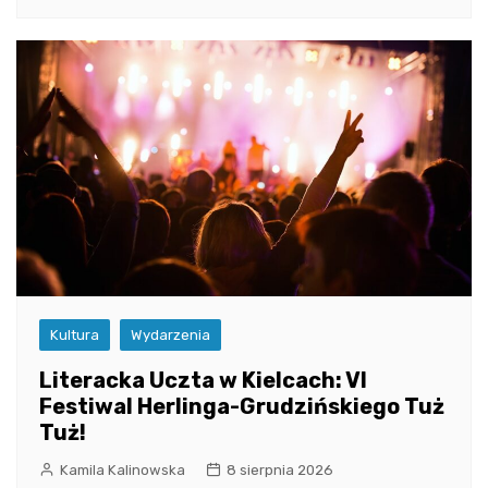
Kultura
Wydarzenia
Literacka Uczta w Kielcach: VI
Festiwal Herlinga-Grudzińskiego Tuż
Tuż!
Kamila Kalinowska
8 sierpnia 2026