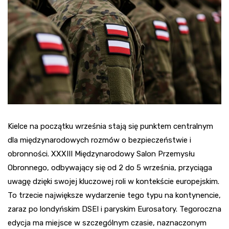
Kielce na początku września stają się punktem centralnym
dla międzynarodowych rozmów o bezpieczeństwie i
obronności. XXXIII Międzynarodowy Salon Przemysłu
Obronnego, odbywający się od 2 do 5 września, przyciąga
uwagę dzięki swojej kluczowej roli w kontekście europejskim.
To trzecie największe wydarzenie tego typu na kontynencie,
zaraz po londyńskim DSEI i paryskim Eurosatory. Tegoroczna
edycja ma miejsce w szczególnym czasie, naznaczonym