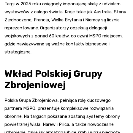
Targi w 2025 roku osiągnęły imponującą skalę z udziałem
wystawców z całego świata. Kraje takie jak Australia, Stany
Zjednoczone, Francja, Wielka Brytania i Niemcy są licznie
reprezentowane. Organizatorzy oczekują delegacji
wojskowych z ponad 60 krajów, co czyni MSPO miejscem,
gdzie nawiązywane są ważne kontakty biznesowe i
strategiczne.
Wkład Polskiej Grupy
Zbrojeniowej
Polska Grupa Zbrojeniowa, pełniąca rolę kluczowego
partnera MSPO, prezentuje kompleksowe rozwiązania
obronne. Na targach pokazane zostaną systemy obrony
powietrznej Wisła, Narew i Pilica, a także nowoczesne
uzbrojenie, takie jak armatohaubice Krab i wozy piechoty