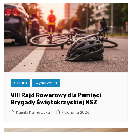
Kultura
Wydarzenia
VIII Rajd Rowerowy dla Pamięci
Brygady Świętokrzyskiej NSZ
Kamila Kalinowska
7 sierpnia 2026