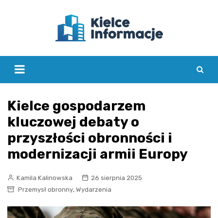
Skip
to
content
Kielce gospodarzem
kluczowej debaty o
przyszłości obronności i
modernizacji armii Europy
Kamila Kalinowska
26 sierpnia 2025
,
Przemysł obronny
Wydarzenia