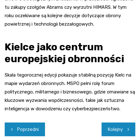
tu zakupy czołgów Abrams czy wyrzutni HIMARS. W tym
roku oczekiwane są kolejne decyzje dotyczące obrony
powietrznej i technologii bezzałogowych.
Kielce jako centrum
europejskiej obronności
Skala tegorocznej edycji pokazuje stabilną pozycję Kielc na
mapie wydarzeń obronnych. MSPO pełni rolę forum
politycznego, militarnego i biznesowego, gdzie omawiane są
kluczowe wyzwania współczesności, takie jak sztuczna
inteligencja w dowodzeniu czy cyberbezpieczeństwo.
Nawigacja
Poprzedni
Kolejny
wpisu