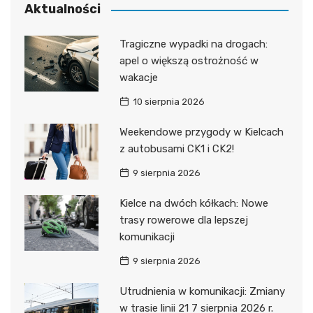
Aktualności
Tragiczne wypadki na drogach:
apel o większą ostrożność w
wakacje
10 sierpnia 2026
Weekendowe przygody w Kielcach
z autobusami CK1 i CK2!
9 sierpnia 2026
Kielce na dwóch kółkach: Nowe
trasy rowerowe dla lepszej
komunikacji
9 sierpnia 2026
Utrudnienia w komunikacji: Zmiany
w trasie linii 21 7 sierpnia 2026 r.