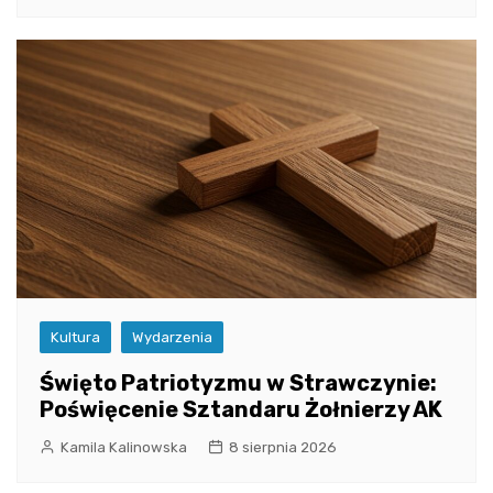
Kultura
Wydarzenia
Święto Patriotyzmu w Strawczynie:
Poświęcenie Sztandaru Żołnierzy AK
Kamila Kalinowska
8 sierpnia 2026