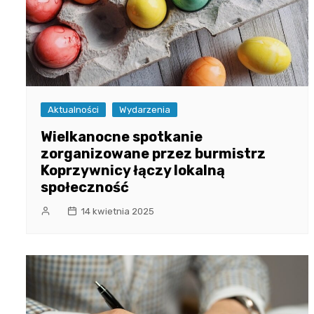
Aktualności
Wydarzenia
Wielkanocne spotkanie
zorganizowane przez burmistrz
Koprzywnicy łączy lokalną
społeczność
14 kwietnia 2025