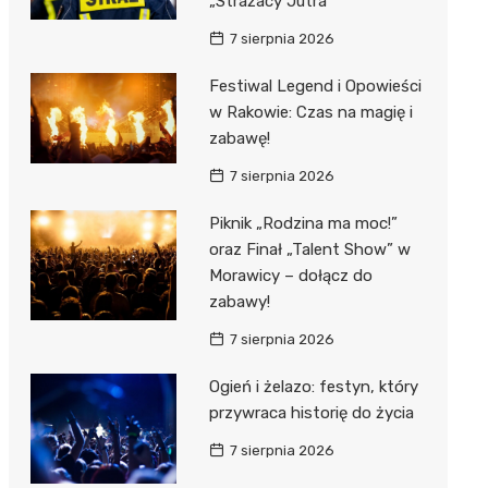
„Strażacy Jutra”
7 sierpnia 2026
Festiwal Legend i Opowieści
w Rakowie: Czas na magię i
zabawę!
7 sierpnia 2026
Piknik „Rodzina ma moc!”
oraz Finał „Talent Show” w
Morawicy – dołącz do
zabawy!
7 sierpnia 2026
Ogień i żelazo: festyn, który
przywraca historię do życia
7 sierpnia 2026