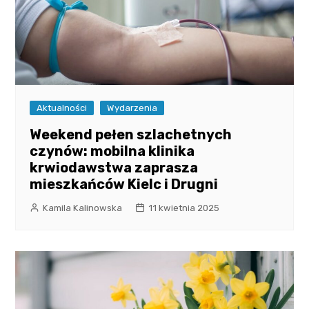
Aktualności
Wydarzenia
Weekend pełen szlachetnych
czynów: mobilna klinika
krwiodawstwa zaprasza
mieszkańców Kielc i Drugni
Kamila Kalinowska
11 kwietnia 2025