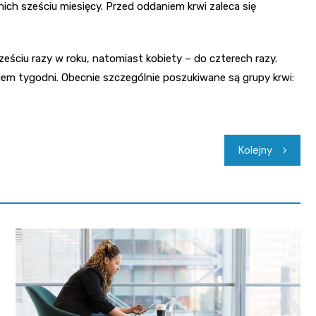
nich sześciu miesięcy. Przed oddaniem krwi zaleca się
ściu razy w roku, natomiast kobiety – do czterech razy.
em tygodni. Obecnie szczególnie poszukiwane są grupy krwi:
Kolejny