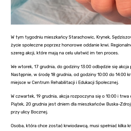
W tym tygodniu mieszkańcy Starachowic, Krynek, Sędziszo
życie społeczne poprzez honorowe oddanie krwi. Regional
szereg akcji, które mają na celu ułatwić im ten proces.
We wtorek, 17 grudnia, do godziny 13:00 odbędzie się akcj
Następnie, w środę 18 grudnia, od godziny 10:00 do 14:00 
miejsce w Centrum Rehabilitacji i Edukacji Społecznej.
W czwartek, 19 grudnia, akcja rozpoczyna się o 10:00 i tr
Piątek, 20 grudnia jest dniem dla mieszkańców Buska-Zdroj
przy ulicy Bocznej.
Osoba, która chce zostać krwiodawcą, musi spełniać kilka k