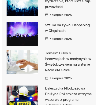
Wydarzenie, które kształtuje
przyszłość!
7 sierpnia 2026
Sztuka na żywo: Happening
w Chęcinach!
7 sierpnia 2026
Tomasz Dulny o
innowacjach w medycynie w
Świętokrzyskiem na antenie
Radio eM Kielce
7 sierpnia 2026
Daleszycka Młodzieżowa
Drużyna Pożarnicza otrzyma
wsparcie z programu