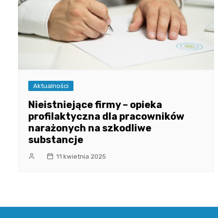
Aktualności
Nieistniejące firmy – opieka
profilaktyczna dla pracowników
narażonych na szkodliwe
substancje
11 kwietnia 2025