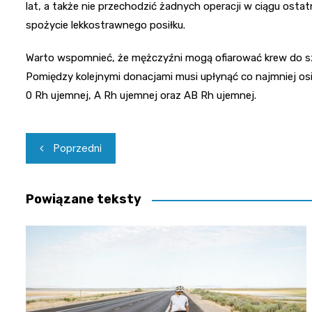
lat, a także nie przechodzić żadnych operacji w ciągu ostat
spożycie lekkostrawnego posiłku.
Warto wspomnieć, że mężczyźni mogą ofiarować krew do sze
Pomiędzy kolejnymi donacjami musi upłynąć co najmniej osi
0 Rh ujemnej, A Rh ujemnej oraz AB Rh ujemnej.
Nawigacja
Poprzedni
wpisu
Powiązane teksty