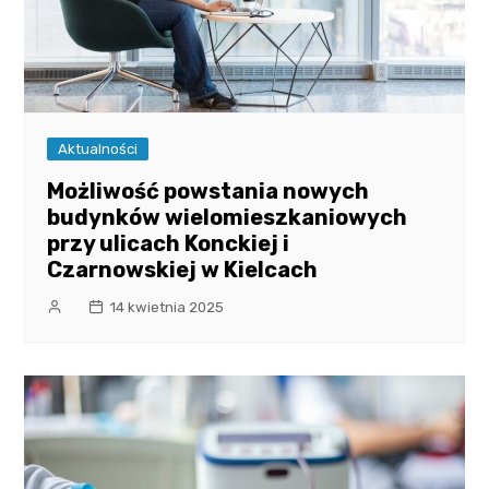
Aktualności
Możliwość powstania nowych
budynków wielomieszkaniowych
przy ulicach Konckiej i
Czarnowskiej w Kielcach
14 kwietnia 2025