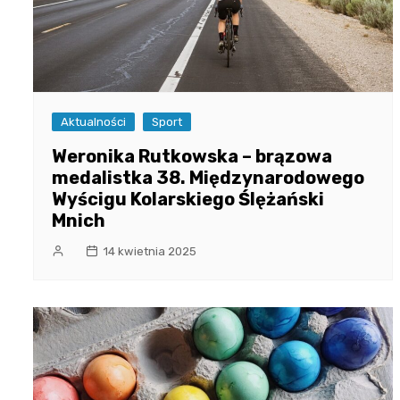
Aktualności
Sport
Weronika Rutkowska – brązowa
medalistka 38. Międzynarodowego
Wyścigu Kolarskiego Ślężański
Mnich
14 kwietnia 2025