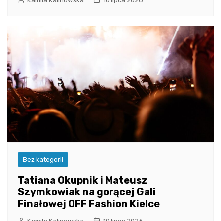
Kamila Kalinowska
10 lipca 2026
Bez kategorii
Tatiana Okupnik i Mateusz
Szymkowiak na gorącej Gali
Finałowej OFF Fashion Kielce
Kamila Kalinowska
10 lipca 2026