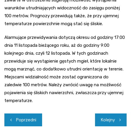
warunków utrudniających widoczność do zasięgu poniżej
100 metrów. Prognozy przewidują także, że przy ujemnej
temperaturze powierzchnie mogą stać się śliskie.
Alarmujące przewidywania dotyczą okresu od godziny 17:00
dnia 11 listopada bieżącego roku, aż do godziny 9:00
kolejnego dnia, czyli 12 listopada. W tych godzinach
przewiduje się wystąpienie gęstych mgieł, które lokalnie
mogą marznąć, co dodatkowo utrudni orientację w terenie.
Miejscami widzialność może zostać ograniczona do
zaledwie 100 metrów. Należy zwrócić uwagę na możliwość
pojawienia się śliskich nawierzchni, zwłaszcza przy ujemnej
temperaturze.
Nawigacja
Poprzedni
Kolejny
wpisu