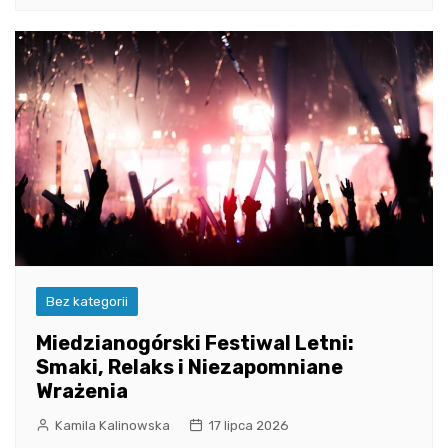
Bez kategorii
Miedzianogórski Festiwal Letni:
Smaki, Relaks i Niezapomniane
Wrażenia
Kamila Kalinowska
17 lipca 2026