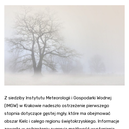
Z siedziby Instytutu Meteorologii i Gospodarki Wodnej
(IMGW) w Krakowie nadeszło ostrzeżenie pierwszego
stopnia dotyczące gęstej mgły, które ma obejmować
obszar Kielc i całego regionu świętokrzyskiego. Informacje
zawarte w ostrzeżeniu sugerują możliwość wystąpienia