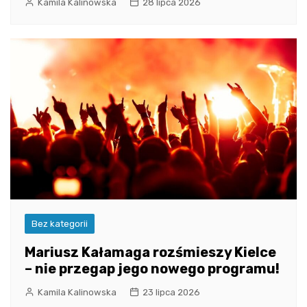
Kamila Kalinowska
28 lipca 2026
Bez kategorii
Mariusz Kałamaga rozśmieszy Kielce
– nie przegap jego nowego programu!
Kamila Kalinowska
23 lipca 2026