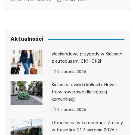
Aktualności
Weekendowe przygody w Kielcach
z autobusami CK1 i CK2!
9 sierpnia 2026
Kielce na dwóch kółkach: Nowe
trasy rowerowe dla lepszej
komunikacji
9 sierpnia 2026
Utrudnienia w komunikacji: Zmiany
w trasie linii 21 7 sierpnia 2026 r.