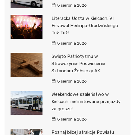
8 sierpnia 2026
Literacka Uczta w Kielcach: VI
Festiwal Herlinga-Grudzińskiego
Tuż Tuż!
8 sierpnia 2026
Święto Patriotyzmu w
Strawczynie: Poświęcenie
Sztandaru Żołnierzy AK
8 sierpnia 2026
Weekendowe szaleństwo w
Kielcach: nielimitowane przejazdy
za grosze!
8 sierpnia 2026
Poznaj bliżej atrakcje Powiatu