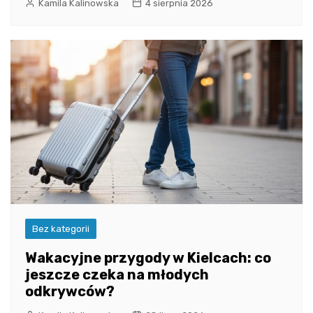
Kamila Kalinowska
4 sierpnia 2026
Bez kategorii
Wakacyjne przygody w Kielcach: co
jeszcze czeka na młodych
odkrywców?