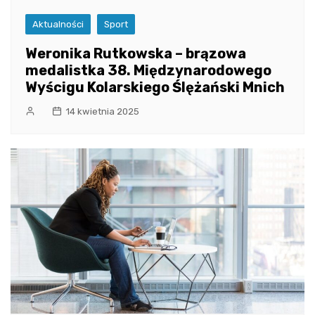
Aktualności
Sport
Weronika Rutkowska – brązowa
medalistka 38. Międzynarodowego
Wyścigu Kolarskiego Ślężański Mnich
14 kwietnia 2025