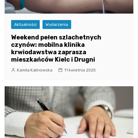
Aktualności
Wydarzenia
Weekend pełen szlachetnych
czynów: mobilna klinika
krwiodawstwa zaprasza
mieszkańców Kielc i Drugni
Kamila Kalinowska
11 kwietnia 2025