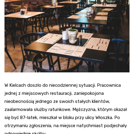
W Kielcach doszło do niecodziennej sytuacji. Pracownica
jednej z miejscowych restauracji, zaniepokojona
nieobecnością jednego ze swoich stałych klientów,
zaalarmowała służby ratunkowe. Mężczyzna, którym okazał
się być 87-latek, mieszkał w bloku przy ulicy Włoszka. Po
otrzymaniu zgłoszenia, na miejsce natychmiast podjechały
odpowiednie służby.