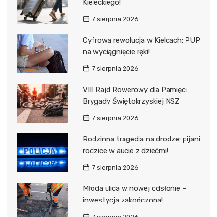
Kieleckiego!
7 sierpnia 2026
Cyfrowa rewolucja w Kielcach: PUP
na wyciągnięcie ręki!
7 sierpnia 2026
VIII Rajd Rowerowy dla Pamięci
Brygady Świętokrzyskiej NSZ
7 sierpnia 2026
Rodzinna tragedia na drodze: pijani
rodzice w aucie z dziećmi!
7 sierpnia 2026
Młoda ulica w nowej odsłonie –
inwestycja zakończona!
7 sierpnia 2026