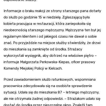
Informacje o braku reakcji ze strony starszego pana dotarły
do służb po godzinie 15 w niedzielę. Zgłaszającą była
kobieta pracująca w restauracji, która zaniepokoiła się
nieobecnością starszego mężczyzny. Mężczyzna ten był jej
regularnym klientem i od jakiegoś czasu nie dawał o sobie
znać. Po przyjeździe na miejsce służby stwierdziły, że drzwi
do mieszkania są zamknięte od środka. Strażacy
wykorzystali wysięgnik, aby dotrzeć na właściwe piętro –
informuje Małgorzata Perkowska-Kiepas, oficer prasowy
Komendy Miejskiej Policji w Kielcach.
Przed zawiadomieniem służb ratunkowych, wspomniana
pracownica zdecydowała się na osobiste sprawdzenie
sytuacji. Udała się do mieszkania 87 – letniego mężczyzny,
ale nie otrzymała żadnej odpowiedzi. – Strażakom udało się
dostać do środka przez nieszczelne okno. Znaleźli tam