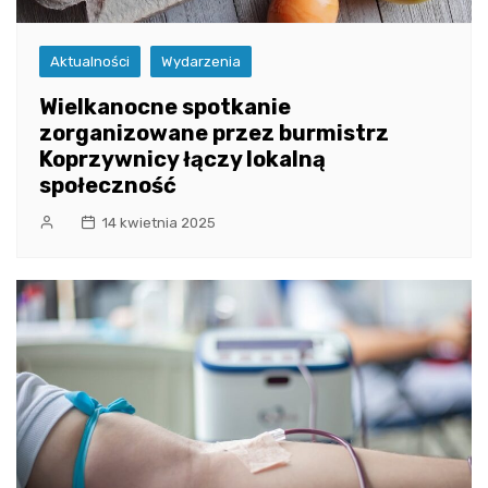
Aktualności
Wydarzenia
Wielkanocne spotkanie
zorganizowane przez burmistrz
Koprzywnicy łączy lokalną
społeczność
14 kwietnia 2025