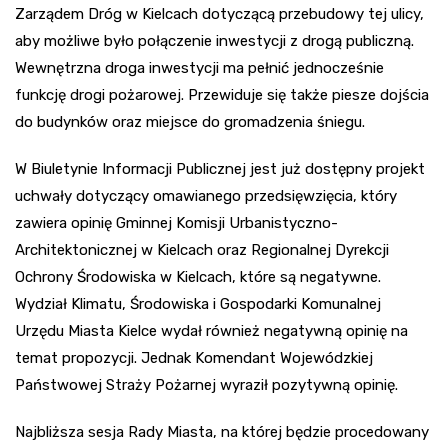
Zarządem Dróg w Kielcach dotyczącą przebudowy tej ulicy,
aby możliwe było połączenie inwestycji z drogą publiczną.
Wewnętrzna droga inwestycji ma pełnić jednocześnie
funkcję drogi pożarowej. Przewiduje się także piesze dojścia
do budynków oraz miejsce do gromadzenia śniegu.
W Biuletynie Informacji Publicznej jest już dostępny projekt
uchwały dotyczący omawianego przedsięwzięcia, który
zawiera opinię Gminnej Komisji Urbanistyczno-
Architektonicznej w Kielcach oraz Regionalnej Dyrekcji
Ochrony Środowiska w Kielcach, które są negatywne.
Wydział Klimatu, Środowiska i Gospodarki Komunalnej
Urzędu Miasta Kielce wydał również negatywną opinię na
temat propozycji. Jednak Komendant Wojewódzkiej
Państwowej Straży Pożarnej wyraził pozytywną opinię.
Najbliższa sesja Rady Miasta, na której będzie procedowany