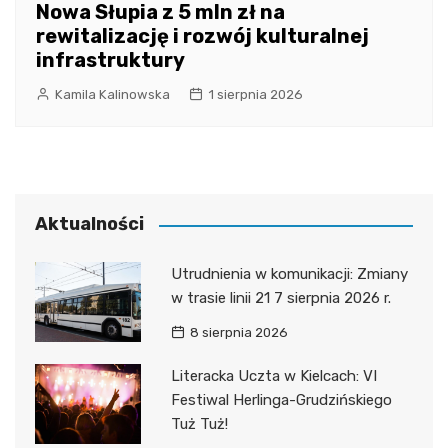
Nowa Słupia z 5 mln zł na
rewitalizację i rozwój kulturalnej
infrastruktury
Kamila Kalinowska
1 sierpnia 2026
Aktualności
Utrudnienia w komunikacji: Zmiany
w trasie linii 21 7 sierpnia 2026 r.
8 sierpnia 2026
Literacka Uczta w Kielcach: VI
Festiwal Herlinga-Grudzińskiego
Tuż Tuż!