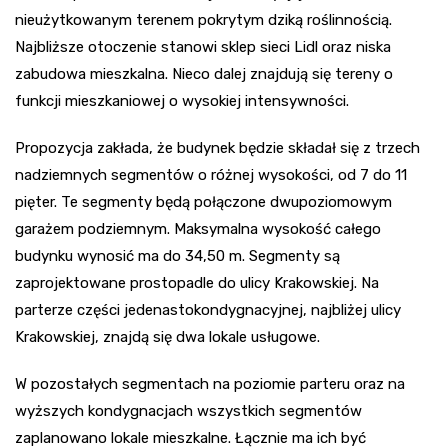
nieużytkowanym terenem pokrytym dziką roślinnością.
Najbliższe otoczenie stanowi sklep sieci Lidl oraz niska
zabudowa mieszkalna. Nieco dalej znajdują się tereny o
funkcji mieszkaniowej o wysokiej intensywności.
Propozycja zakłada, że budynek będzie składał się z trzech
nadziemnych segmentów o różnej wysokości, od 7 do 11
pięter. Te segmenty będą połączone dwupoziomowym
garażem podziemnym. Maksymalna wysokość całego
budynku wynosić ma do 34,50 m. Segmenty są
zaprojektowane prostopadle do ulicy Krakowskiej. Na
parterze części jedenastokondygnacyjnej, najbliżej ulicy
Krakowskiej, znajdą się dwa lokale usługowe.
W pozostałych segmentach na poziomie parteru oraz na
wyższych kondygnacjach wszystkich segmentów
zaplanowano lokale mieszkalne. Łącznie ma ich być