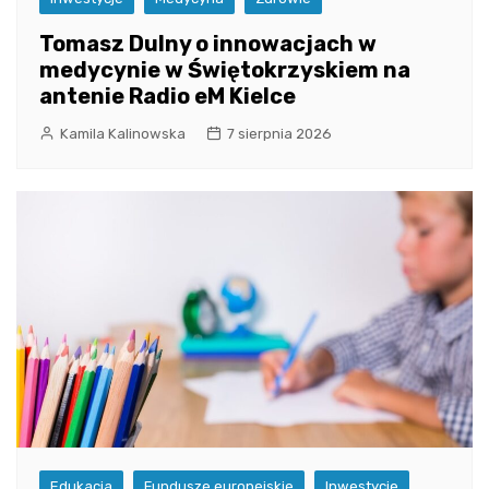
Tomasz Dulny o innowacjach w
medycynie w Świętokrzyskiem na
antenie Radio eM Kielce
Kamila Kalinowska
7 sierpnia 2026
Edukacja
Fundusze europejskie
Inwestycje