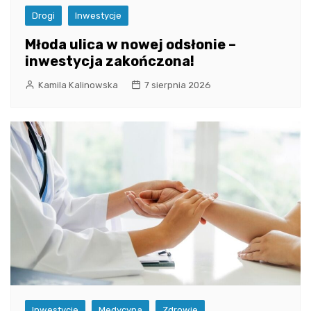
Drogi
Inwestycje
Młoda ulica w nowej odsłonie –
inwestycja zakończona!
Kamila Kalinowska
7 sierpnia 2026
Inwestycje
Medycyna
Zdrowie