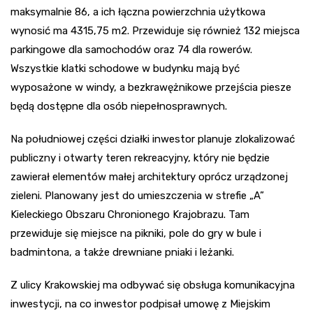
maksymalnie 86, a ich łączna powierzchnia użytkowa
wynosić ma 4315,75 m2. Przewiduje się również 132 miejsca
parkingowe dla samochodów oraz 74 dla rowerów.
Wszystkie klatki schodowe w budynku mają być
wyposażone w windy, a bezkrawężnikowe przejścia piesze
będą dostępne dla osób niepełnosprawnych.
Na południowej części działki inwestor planuje zlokalizować
publiczny i otwarty teren rekreacyjny, który nie będzie
zawierał elementów małej architektury oprócz urządzonej
zieleni. Planowany jest do umieszczenia w strefie „A”
Kieleckiego Obszaru Chronionego Krajobrazu. Tam
przewiduje się miejsce na pikniki, pole do gry w bule i
badmintona, a także drewniane pniaki i leżanki.
Z ulicy Krakowskiej ma odbywać się obsługa komunikacyjna
inwestycji, na co inwestor podpisał umowę z Miejskim