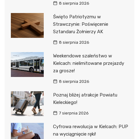
8 sierpnia 2026
Święto Patriotyzmu w
Strawczynie: Poświęcenie
Sztandaru Żołnierzy AK
8 sierpnia 2026
Weekendowe szaleństwo w
Kielcach: nielimitowane przejazdy
za grosze!
8 sierpnia 2026
Poznaj bliżej atrakcje Powiatu
Kieleckiego!
7 sierpnia 2026
Cyfrowa rewolucja w Kielcach: PUP
na wyciągnięcie ręki!