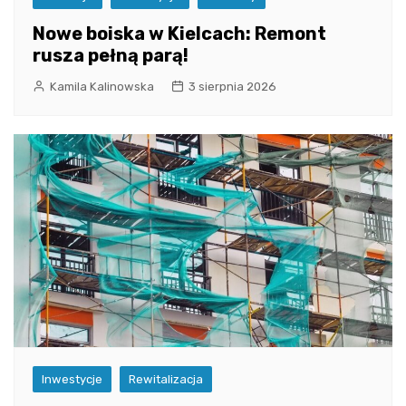
Nowe boiska w Kielcach: Remont
rusza pełną parą!
Kamila Kalinowska
3 sierpnia 2026
Inwestycje
Rewitalizacja