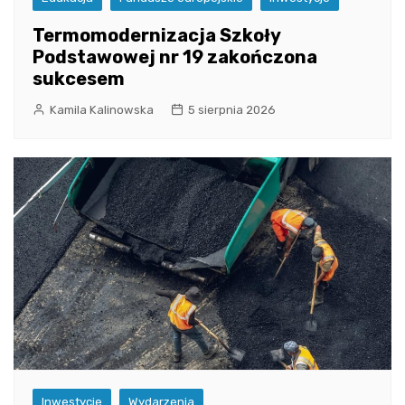
Termomodernizacja Szkoły
Podstawowej nr 19 zakończona
sukcesem
Kamila Kalinowska
5 sierpnia 2026
Inwestycje
Wydarzenia