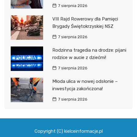
7 sierpnia 2026
VIII Rajd Rowerowy dla Pamięci
Brygady Świętokrzyskiej NSZ
7 sierpnia 2026
Rodzinna tragedia na drodze: pijani
rodzice w aucie z dziećmi!
7 sierpnia 2026
Młoda ulica w nowej odsłonie –
inwestycja zakończona!
7 sierpnia 2026
Copyright (C) kielceinformacje.pl