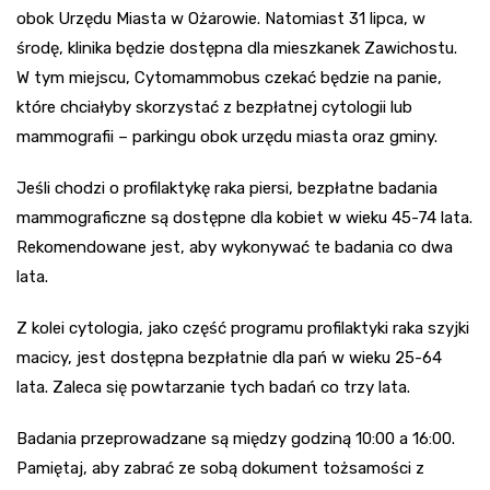
obok Urzędu Miasta w Ożarowie. Natomiast 31 lipca, w
środę, klinika będzie dostępna dla mieszkanek Zawichostu.
W tym miejscu, Cytomammobus czekać będzie na panie,
które chciałyby skorzystać z bezpłatnej cytologii lub
mammografii – parkingu obok urzędu miasta oraz gminy.
Jeśli chodzi o profilaktykę raka piersi, bezpłatne badania
mammograficzne są dostępne dla kobiet w wieku 45-74 lata.
Rekomendowane jest, aby wykonywać te badania co dwa
lata.
Z kolei cytologia, jako część programu profilaktyki raka szyjki
macicy, jest dostępna bezpłatnie dla pań w wieku 25-64
lata. Zaleca się powtarzanie tych badań co trzy lata.
Badania przeprowadzane są między godziną 10:00 a 16:00.
Pamiętaj, aby zabrać ze sobą dokument tożsamości z