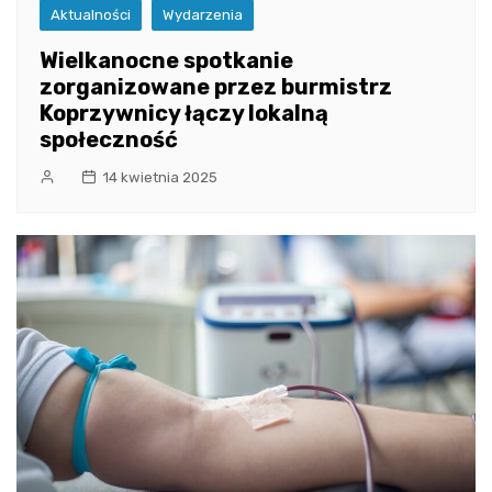
Aktualności
Wydarzenia
Wielkanocne spotkanie
zorganizowane przez burmistrz
Koprzywnicy łączy lokalną
społeczność
14 kwietnia 2025