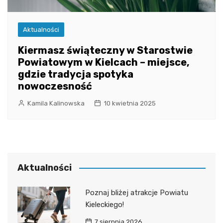
Aktualności
Kiermasz świąteczny w Starostwie
Powiatowym w Kielcach – miejsce,
gdzie tradycja spotyka
nowoczesność
Kamila Kalinowska
10 kwietnia 2025
Aktualności
Poznaj bliżej atrakcje Powiatu
Kieleckiego!
7 sierpnia 2026