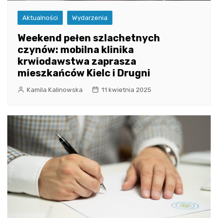
Aktualności
Wydarzenia
Weekend pełen szlachetnych
czynów: mobilna klinika
krwiodawstwa zaprasza
mieszkańców Kielc i Drugni
Kamila Kalinowska
11 kwietnia 2025