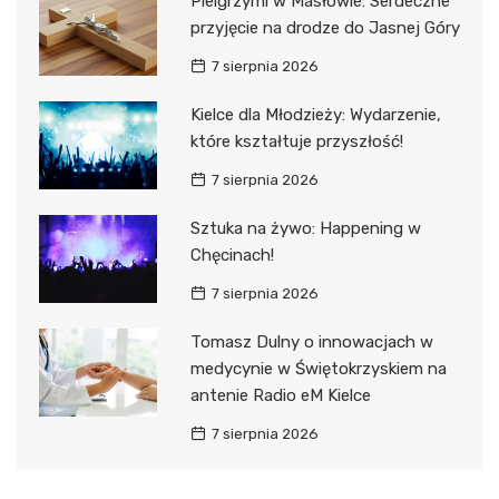
Pielgrzymi w Masłowie: Serdeczne
przyjęcie na drodze do Jasnej Góry
7 sierpnia 2026
Kielce dla Młodzieży: Wydarzenie,
które kształtuje przyszłość!
7 sierpnia 2026
Sztuka na żywo: Happening w
Chęcinach!
7 sierpnia 2026
Tomasz Dulny o innowacjach w
medycynie w Świętokrzyskiem na
antenie Radio eM Kielce
7 sierpnia 2026