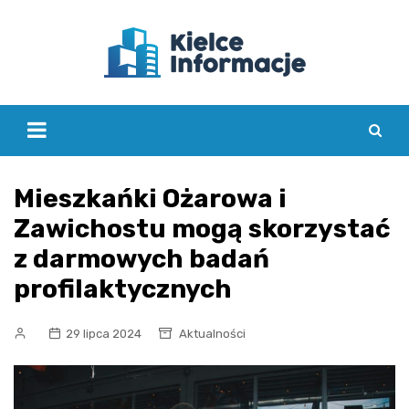
Skip
to
content
Mieszkańki Ożarowa i
Zawichostu mogą skorzystać
z darmowych badań
profilaktycznych
29 lipca 2024
Aktualności