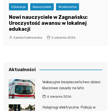
Edukacja
Nauczyciele
Wydarzenia
Nowi nauczyciele w Zagnańsku:
Uroczystość awansu w lokalnej
edukacji
Kamila Kalinowska
5 sierpnia 2026
Aktualności
Wakacyjne bezpieczeństwo dzieci:
kluczowe zasady na lato
6 sierpnia 2026
Hulajnogi elektryczne: Policja w