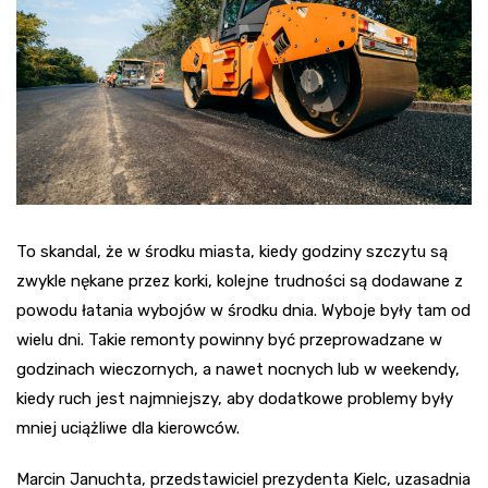
To skandal, że w środku miasta, kiedy godziny szczytu są
zwykle nękane przez korki, kolejne trudności są dodawane z
powodu łatania wybojów w środku dnia. Wyboje były tam od
wielu dni. Takie remonty powinny być przeprowadzane w
godzinach wieczornych, a nawet nocnych lub w weekendy,
kiedy ruch jest najmniejszy, aby dodatkowe problemy były
mniej uciążliwe dla kierowców.
Marcin Januchta, przedstawiciel prezydenta Kielc, uzasadnia