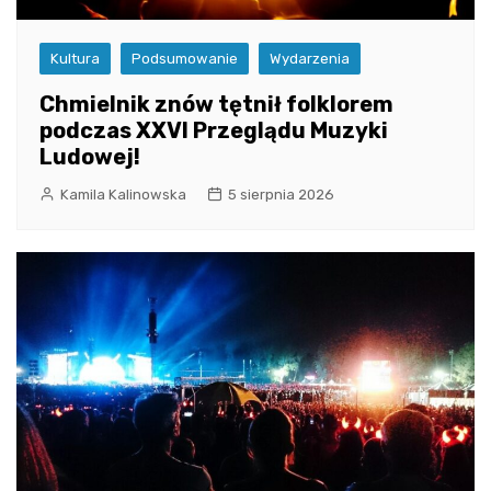
Kultura
Podsumowanie
Wydarzenia
Chmielnik znów tętnił folklorem
podczas XXVI Przeglądu Muzyki
Ludowej!
Kamila Kalinowska
5 sierpnia 2026