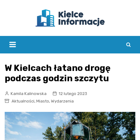
Skip
to
content
W Kielcach łatano drogę
podczas godzin szczytu
Kamila Kalinowska
12 lutego 2023
,
,
Aktualności
Miasto
Wydarzenia