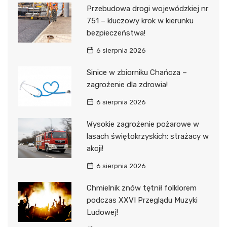
Przebudowa drogi wojewódzkiej nr
751 – kluczowy krok w kierunku
bezpieczeństwa!
6 sierpnia 2026
Sinice w zbiorniku Chańcza –
zagrożenie dla zdrowia!
6 sierpnia 2026
Wysokie zagrożenie pożarowe w
lasach świętokrzyskich: strażacy w
akcji!
6 sierpnia 2026
Chmielnik znów tętnił folklorem
podczas XXVI Przeglądu Muzyki
Ludowej!