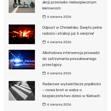
akcji przeciwko niebezpiecznym
kierowcom
6 sierpnia 2026
Odpust w Chmielniku: Święto pełne
radości i atrakcji już 6 sierpnia!
6 sierpnia 2026
Alkoholowa interwencja prowadzi
do zatrzymania poszukiwanego
przestępcy
6 sierpnia 2026
Radarowe wyświetlacze prędkości
– nowa broń w walce o
bezpieczeństwo dzieci w Kielcach
6 sierpnia 2026